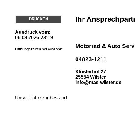
Ihr Ansprechpart
DRUCKEN
Ausdruck vom:
06.08.2026-23:19
Motorrad & Auto Ser
Öffnungszeiten
not available
04823-1211
Klosterhof 27
25554 Wilster
info@mas-wilster.de
Unser Fahrzeugbestand