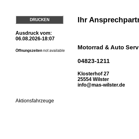
Ihr Ansprechpart
DRUCKEN
Ausdruck vom:
06.08.2026-18:07
Motorrad & Auto Ser
Öffnungszeiten
not available
04823-1211
Klosterhof 27
25554 Wilster
info@mas-wilster.de
Aktionsfahrzeuge