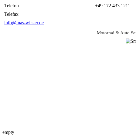
Telefon
+49 172 433 1211
Telefax
info@mas-wilster.de
Motorrad & Auto S
empty